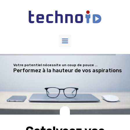
Skip to main content
Votre potentiel nécessite un coup de pouce ...
Performez à la hauteur de vos aspirations