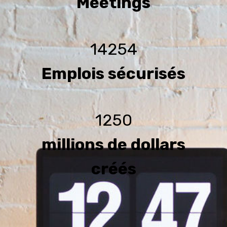
Meetings
14254
Emplois sécurisés
1250
millions de dollars
créés